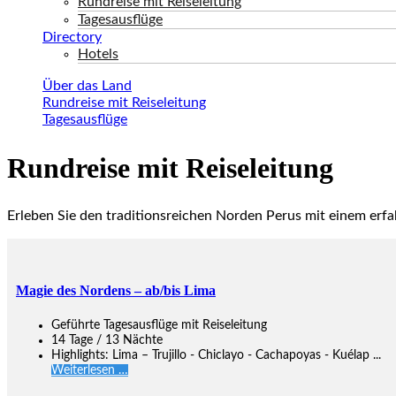
Rundreise mit Reiseleitung
Tagesausflüge
Directory
Hotels
Über das Land
Rundreise mit Reiseleitung
Tagesausflüge
Rundreise mit Reiseleitung
Erleben Sie den traditionsreichen Norden Perus mit einem erfa
Magie des Nordens – ab/bis Lima
Geführte Tagesausflüge mit Reiseleitung
14 Tage / 13 Nächte
Highlights: Lima – Trujillo - Chiclayo - Cachapoyas - Kuélap ...
Weiterlesen …